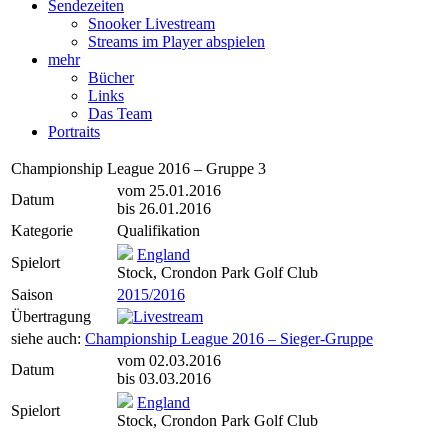
Sendezeiten
Snooker Livestream
Streams im Player abspielen
mehr
Bücher
Links
Das Team
Portraits
Championship League 2016 – Gruppe 3
vom 25.01.2016
Datum
bis 26.01.2016
Kategorie
Qualifikation
England
Spielort
Stock, Crondon Park Golf Club
Saison
2015/2016
Übertragung
siehe auch:
Championship League 2016 – Sieger-Gruppe
vom 02.03.2016
Datum
bis 03.03.2016
England
Spielort
Stock, Crondon Park Golf Club