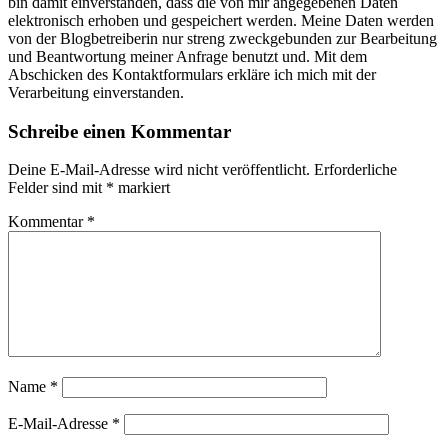
bin damit einverstanden, dass die von mir angegebenen Daten
elektronisch erhoben und gespeichert werden. Meine Daten werden
von der Blogbetreiberin nur streng zweckgebunden zur Bearbeitung
und Beantwortung meiner Anfrage benutzt und. Mit dem
Abschicken des Kontaktformulars erkläre ich mich mit der
Verarbeitung einverstanden.
Schreibe einen Kommentar
Deine E-Mail-Adresse wird nicht veröffentlicht.
Erforderliche
Felder sind mit
*
markiert
Kommentar
*
Name
*
E-Mail-Adresse
*