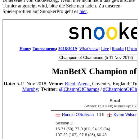
Unterseiten von snooker.org. Wenn hier nicht mehr das gewünschte
Turnier angezeigt wird, bitte die Seite neu laden. Zu unseren
Spielerprofilen auf SnookerPro geht es
hier
.