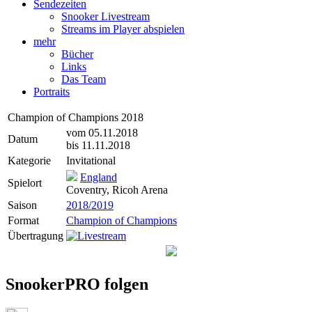
Sendezeiten
Snooker Livestream
Streams im Player abspielen
mehr
Bücher
Links
Das Team
Portraits
Champion of Champions 2018
vom 05.11.2018
Datum
bis 11.11.2018
Kategorie
Invitational
England
Spielort
Coventry, Ricoh Arena
Saison
2018/2019
Format
Champion of Champions
Übertragung
SnookerPRO folgen