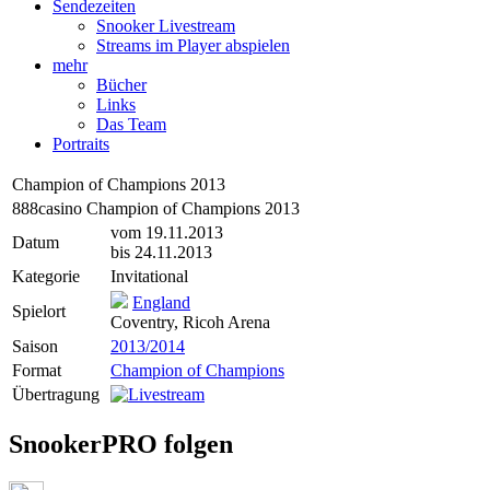
Sendezeiten
Snooker Livestream
Streams im Player abspielen
mehr
Bücher
Links
Das Team
Portraits
Champion of Champions 2013
888casino Champion of Champions 2013
vom 19.11.2013
Datum
bis 24.11.2013
Kategorie
Invitational
England
Spielort
Coventry, Ricoh Arena
Saison
2013/2014
Format
Champion of Champions
Übertragung
SnookerPRO folgen