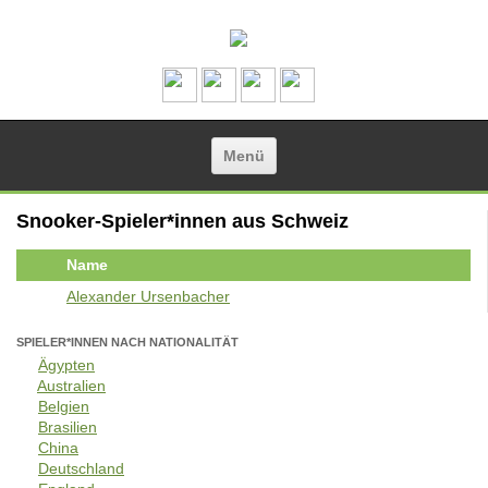
Zum Inhalt springen
Menü
Snooker-Spieler*innen aus Schweiz
Name
Alexander Ursenbacher
SPIELER*INNEN NACH NATIONALITÄT
Ägypten
Australien
Belgien
Brasilien
China
Deutschland