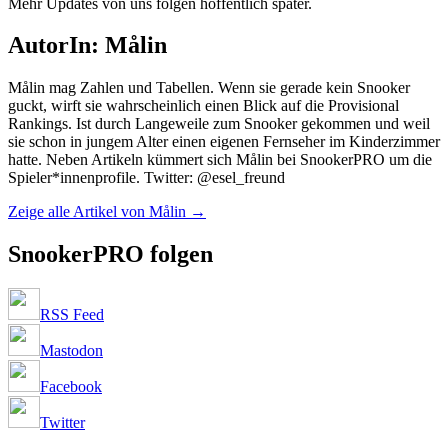
Mehr Updates von uns folgen hoffentlich später.
AutorIn: Målin
Målin mag Zahlen und Tabellen. Wenn sie gerade kein Snooker
guckt, wirft sie wahrscheinlich einen Blick auf die Provisional
Rankings. Ist durch Langeweile zum Snooker gekommen und weil
sie schon in jungem Alter einen eigenen Fernseher im Kinderzimmer
hatte. Neben Artikeln kümmert sich Målin bei SnookerPRO um die
Spieler*innenprofile. Twitter: @esel_freund
Zeige alle Artikel von Målin
→
SnookerPRO folgen
RSS Feed
Mastodon
Facebook
Twitter