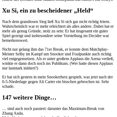
Xu Si, ein zu bescheidener „Held“
Nach dem grandiosen Sieg ließ Xu Si sich gar nicht richtig feiern.
Wahrscheinlich war er mehr erleichtert als alles andere. Dabei hat er
mehr als genug Gründe, stolz zu sein: Er hat insgesamt ein gutes
Spiel gezeigt und insbesondere seine Vorstellung im Decider war
bemerkenswert.
Nicht nur gelang ihm das 71er Break, er konnte dem Matchplay-
Meister Selby im Kampf um Snooker und Foulpunkte auch richtig
viel entgegensetzen. Als er unter großem Applaus die Arena verließ,
winkte er dann doch noch ins Publikum. (Wer hatte diesen Applaus
nur lautstark initiiert?)
Er hat sich gestern in mein Snookerherz gespielt, was jetzt nach der
0-5-Niederlage gegen Ali Carter ein bisschen gebrochen ist. Sehr
schade.
147 weitere Dinge…
… sind auch noch passiert: darunter das Maximum-Break von
Zhang Anda.