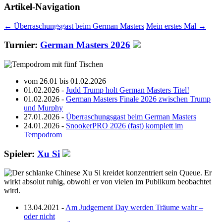
Artikel-Navigation
←
Überraschungsgast beim German Masters
Mein erstes Mal
→
Turnier:
German Masters 2026
vom 26.01 bis 01.02.2026
01.02.2026 -
Judd Trump holt German Masters Titel!
01.02.2026 -
German Masters Finale 2026 zwischen Trump
und Murphy
27.01.2026 -
Überraschungsgast beim German Masters
24.01.2026 -
SnookerPRO 2026 (fast) komplett im
Tempodrom
Spieler:
Xu Si
13.04.2021 -
Am Judgement Day werden Träume wahr –
oder nicht