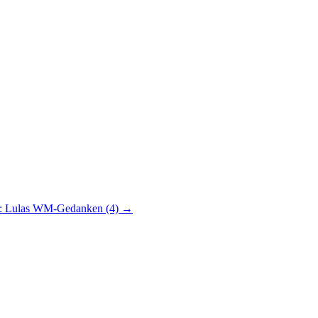
ed: Lulas WM-Gedanken (4)
→