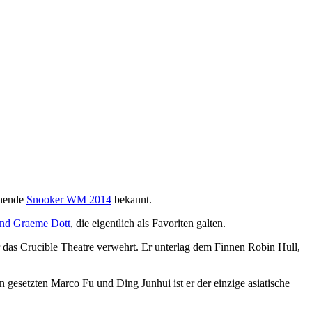
ehende
Snooker WM 2014
bekannt.
und Graeme Dott
, die eigentlich als Favoriten galten.
ür das Crucible Theatre verwehrt. Er unterlag dem Finnen Robin Hull,
esetzten Marco Fu und Ding Junhui ist er der einzige asiatische