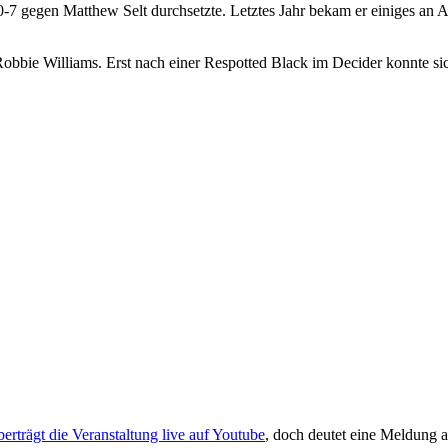
t 10-7 gegen Matthew Selt durchsetzte. Letztes Jahr bekam er einiges
obbie Williams. Erst nach einer Respotted Black im Decider konnte si
rträgt die Veranstaltung live auf Youtube
, doch deutet eine Meldung au