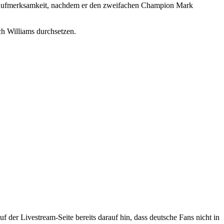
 an Aufmerksamkeit, nachdem er den zweifachen Champion Mark
ch Williams durchsetzen.
f der Livestream-Seite bereits darauf hin, dass deutsche Fans nicht in