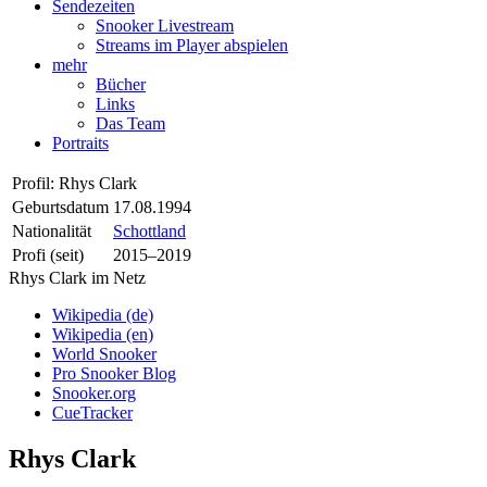
Sendezeiten
Snooker Livestream
Streams im Player abspielen
mehr
Bücher
Links
Das Team
Portraits
Profil: Rhys Clark
Geburtsdatum
17.08.1994
Nationalität
Schottland
Profi (seit)
2015–2019
Rhys Clark im Netz
Wikipedia (de)
Wikipedia (en)
World Snooker
Pro Snooker Blog
Snooker.org
CueTracker
Rhys Clark