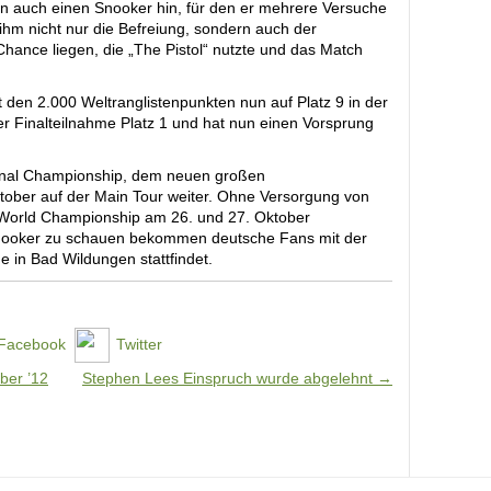
len auch einen Snooker hin, für den er mehrere Versuche
ihm nicht nur die Befreiung, sondern auch der
hance liegen, die „The Pistol“ nutzte und das Match
it den 2.000 Weltranglistenpunkten nun auf Platz 9 in der
 der Finalteilnahme Platz 1 und hat nun einen Vorsprung
tional Championship, dem neuen großen
ktober auf der Main Tour weiter. Ohne Versorgung von
s World Championship am 26. und 27. Oktober
Snooker zu schauen bekommen deutsche Fans mit der
 in Bad Wildungen stattfindet.
Facebook
Twitter
ber ’12
Stephen Lees Einspruch wurde abgelehnt
→